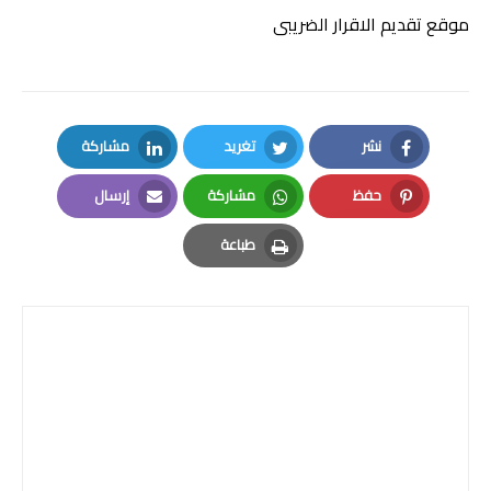
موقع تقديم الاقرار الضريبى
نشر
تغريد
مشاركة
LinkedIn
Twitter
Facebook
حفظ
مشاركة
إرسال
Email
Whatsapp
Pinterest
طباعة
Print