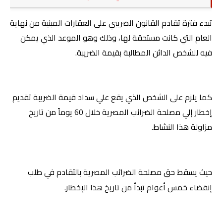
تبدء فترة تقادم القانون الضريبي على العقارات المبنية من نهاية
العام التي كانت مستحقة لها، وذلك وهو الموعد الذي يمكن
فيه للشخص الدائن المطالبة بقيمة الضريبة.
كما يلزم على الشخص الذي يقع علي سداد قيمة الضريبة تقديم
إخطار إلي مصلحة الضرائب المصرية خلال 60 يوماً من تاريخ
مزاولة هذا النشاط.
حيث يسقط حق مصلحة الضرائب المصرية بالتقادم في طلب
إنقضاء خمس أعوام تبدأ من تاريخ هذا الإخطار.