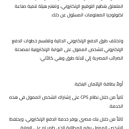
المتعلق بتنظيم التوقيع الإلكتروني، وتعتبر هيئة تنمية صناعة
تكنولوجيا المعلومات المسئول عن ذلك.
وتختلف طرق الدفع الإلكتروني الحالية وتنقسم خطوات الدفع
الإلكتروني للشخص الممول على البوابة الإلكترونية لمصحلة
الضرائب المصرية إلي ثلاثة طرق وهي كالأتي:
أولاً بطاقة الإئتمان البنكية.
ثانياً من خلال نظام
CPS
على إشتراك الشخص الممول في هذه
الخدمة.
ثالثاً من خلال بنك مصري يوفر خدمة الدفع الإلكتروني، ويحتفظ
الشخص الممول برقم المطالبة الذي ظهر له علي البوابة