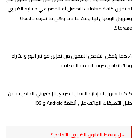
له تخزين كافة معاملات التحصيل أو الخصم علي حسابه الضريبي
وسهول الوصول لها وقت ما يريد وهي ما تعرف بـ
Cloud
.
Storage
4. كما يتمكن الشخص الممول من تخزين فواتير البيع والشراء
وذلك لتطبيق ضريبة القيمة المضافة
.
5. كما يسهل له إدارة السجل الضريبي الإلكتروني الخاص به من
خلال التطبيقات الهاتف علي أنظمة
Android
و
IOS
.
هل يسقط القانون الضريبي بالتقادم ؟