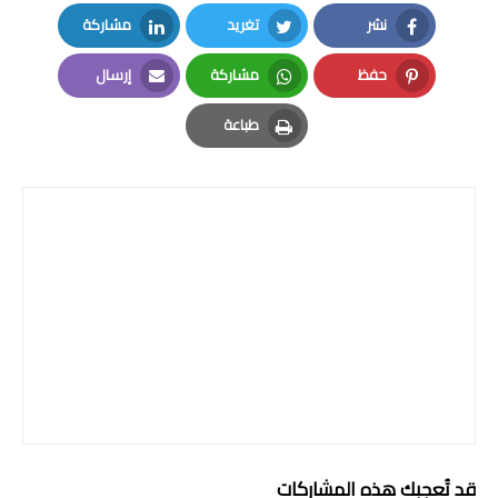
نشر
تغريد
مشاركة
LinkedIn
Twitter
Facebook
حفظ
مشاركة
إرسال
Email
Whatsapp
Pinterest
طباعة
Print
قد تُعجبك هذه المشاركات