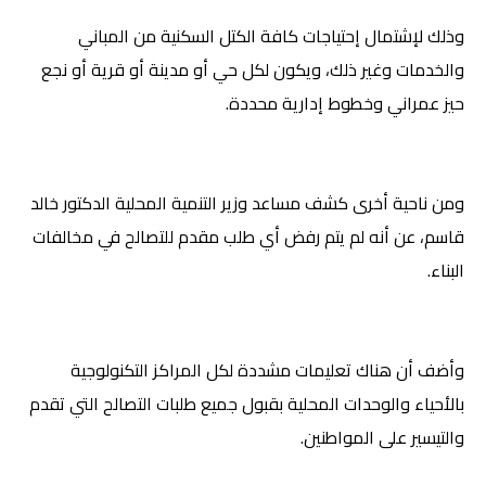
وذلك لإشتمال إحتياجات كافة الكتل السكنية من المباني
والخدمات وغير ذلك، ويكون لكل حي أو مدينة أو قرية أو نجع
حيز عمراني وخطوط إدارية محددة
.
ومن ناحية أخرى كشف مساعد وزير التنمية المحلية
الدكتور خالد
قاسم، عن أنه لم يتم رفض أي طلب مقدم للتصالح في مخالفات
البناء.
وأضف أن هناك تعليمات مشددة لكل المراكز التكنولوجية
بالأحياء والوحدات المحلية بقبول جميع طلبات التصالح التي تقدم
والتيسير على المواطنين.