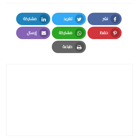
نشر
تغريد
مشاركة
LinkedIn
Twitter
Facebook
حفظ
مشاركة
إرسال
Email
Whatsapp
Pinterest
طباعة
Print