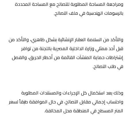
ومراجعة المساحة المطلوبة للتصالح مع المساحة المحددة
بالرسومات الهندسية في ملف التصالح
.
والتأكد من السلامة العقار الإنشائية بشكل ظاهري، والتأكد من
قبل أحد ممثلي وزارة الداخلية المصرية باللجنة من توافر
إشتراطات حماية المنشآت القائمة من أخطار الحريق، والفصل
في طلب التصالح
.
وذلك بعد استكمال كل الإجراءات والمستندات المطلوبة
واحتساب إجمالي مقابل التصالح، في حال الموافقة طبقاً لسعر
المتر المسطح في المنطقة محل المخالفة.