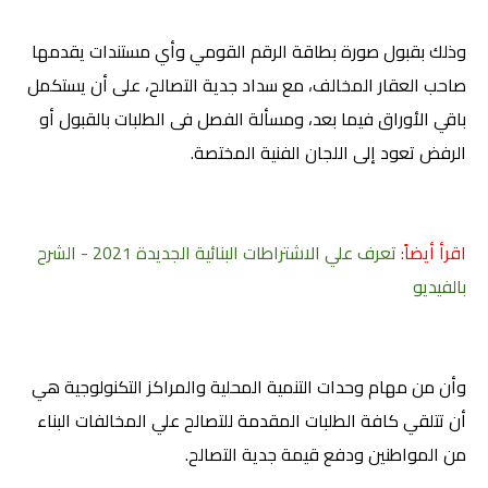
وذلك بقبول صورة بطاقة الرقم القومي وأي مستندات يقدمها
صاحب العقار المخالف، مع سداد جدية التصالح، على أن يستكمل
باقي الأوراق فيما بعد، ومسألة الفصل فى الطلبات بالقبول أو
الرفض تعود إلى اللجان الفنية المختصة
.
اقرأ أيضاً:
تعرف علي الاشتراطات البنائية الجديدة 2021 - الشرح
بالفيديو
وأن من مهام وحدات التنمية المحلية والمراكز التكنولوجية هي
أن تتلقي كافة الطلبات المقدمة للتصالح علي المخالفات البناء
من المواطنين ودفع قيمة جدية التصالح
.